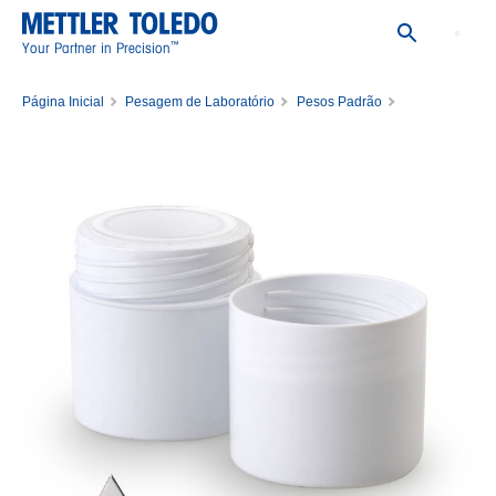
™
Your Partner in Precision
Página Inicial
Pesagem de Laboratório
Pesos Padrão
Pesos Padrão Únicos
Weight 100mg M1 PL E