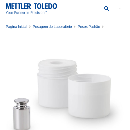
™
Your Partner in Precision
Página Inicial
Pesagem de Laboratório
Pesos Padrão
Pesos Padrão Únicos
Weight 50g E2 PL