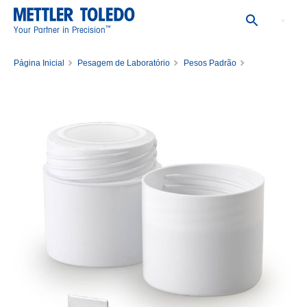
™
Your Partner in Precision
Página Inicial
Pesagem de Laboratório
Pesos Padrão
Pesos Padrão Únicos
WEIGHT,20MG,ASTM,4,PCASE,CAL