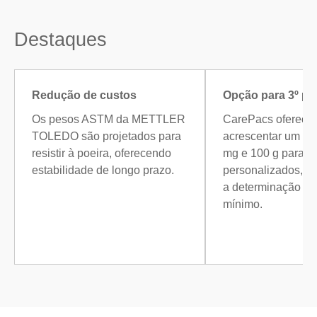
Destaques
Redução de custos
Opção para 3º pe
Os pesos ASTM da METTLER
CarePacs oferece 
TOLEDO são projetados para
acrescentar um 3º 
resistir à poeira, oferecendo
mg e 100 g para te
estabilidade de longo prazo.
personalizados, p
a determinação de
mínimo.