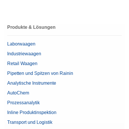
Einheit
10 Einweg-Probenschalen
Zubehörkategorie
Probenschalen
Produkte & Lösungen
Laborwaagen
Industriewaagen
Retail Waagen
Pipetten und Spitzen von Rainin
Analytische Instrumente
AutoChem
Prozessanalytik
Inline Produktinspektion
Transport und Logistik