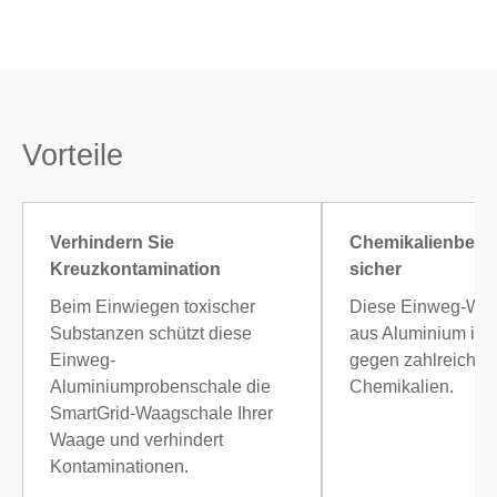
Vorteile
Verhindern Sie
Chemikalienbest
Kreuzkontamination
sicher
Beim Einwiegen toxischer
Diese Einweg-Wa
Substanzen schützt diese
aus Aluminium ist 
Einweg-
gegen zahlreiche 
Aluminiumprobenschale die
Chemikalien.
SmartGrid-Waagschale Ihrer
Waage und verhindert
Kontaminationen.