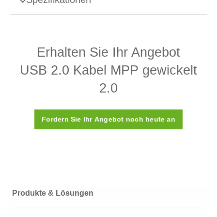
Spezifikationen - USB 2.0 Kabel MPP gewickelt
2.0
Erhalten Sie Ihr Angebot
Anschluss
USB (A-B)
USB 2.0 Kabel MPP gewickelt
Kabel
1 m
2.0
Zubehör Typ
Kabel
Fordern Sie Ihr Angebot noch heute an
Zubehörkategorie
Konnektivität
Produkte & Lösungen