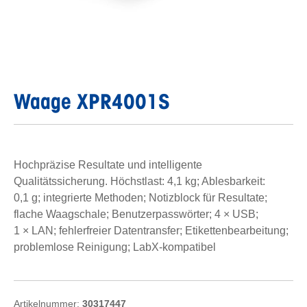
Waage XPR4001S
Hochpräzise Resultate und intelligente
Qualitätssicherung. Höchstlast: 4,1 kg; Ablesbarkeit:
0,1 g; integrierte Methoden; Notizblock für Resultate;
flache Waagschale; Benutzerpasswörter; 4 × USB;
1 × LAN; fehlerfreier Datentransfer; Etikettenbearbeitung;
problemlose Reinigung; LabX-kompatibel
Artikelnummer:
30317447