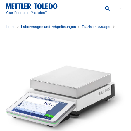
™
Your Partner in Precision
Home
Laborwaagen und -wägelösungen
Präzisionswaagen
Waage XPR4001S