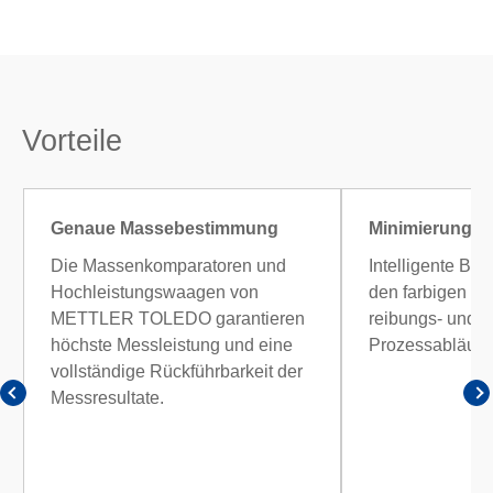
Vorteile
Genaue Massebestimmung
Minimierung v
Die Massenkomparatoren und
Intelligente Be
Hochleistungswaagen von
den farbigen To
METTLER TOLEDO garantieren
reibungs- und 
höchste Messleistung und eine
Prozessabläufe
vollständige Rückführbarkeit der
Messresultate.