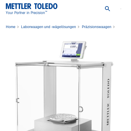
™
Your Partner in Precision
Home
Laborwaagen und -wägelösungen
Präzisionswaagen
Komparator XPR26003LC