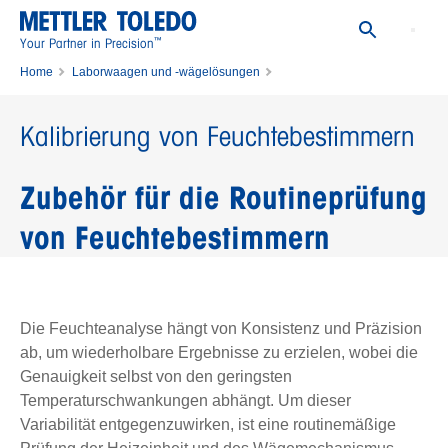
™
Your Partner in Precision
Home
Laborwaagen und -wägelösungen
Lösungen für die Feuchteanalyse
Kalibrierung von Feuchtebestimmern
Kalibrierung von Feuchtebestimmern
Zubehör für die Routineprüfung
von Feuchtebestimmern
Die Feuchteanalyse hängt von Konsistenz und Präzision
ab, um wiederholbare Ergebnisse zu erzielen, wobei die
Genauigkeit selbst von den geringsten
Temperaturschwankungen abhängt. Um dieser
Variabilität entgegenzuwirken, ist eine routinemäßige