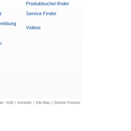
Produktsuche/-finder
z
Service Finder
reibung
Videos
r
utz - AGB
|
Kontakte
|
Site Map
|
Globale Präsenz