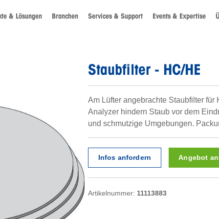
kte & Lösungen
Branchen
Services & Support
Events & Expertise
Ü
Staubfilter - HC/HE
Am Lüfter angebrachte Staubfilter f
Analyzer hindern Staub vor dem Eindri
und schmutzige Umgebungen. Packung
Infos anfordern
Angebot an
Artikelnummer:
11113883