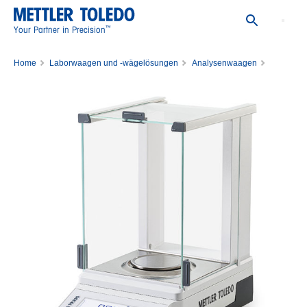
™
Your Partner in Precision
Home
Laborwaagen und -wägelösungen
Analysenwaagen
Analysenwaage MA104