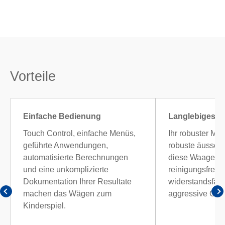
Vorteile
Einfache Bedienung
Langlebiges D
Touch Control, einfache Menüs,
Ihr robuster Met
geführte Anwendungen,
robuste äusser
automatisierte Berechnungen
diese Waagen 
und eine unkomplizierte
reinigungsfreun
Dokumentation Ihrer Resultate
widerstandsfäh
machen das Wägen zum
aggressive Che
Kinderspiel.