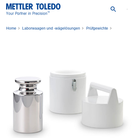
™
Your Partner in Precision
Home
Laborwaagen und -wägelösungen
Prüfgewichte
Einzelne Prüfgewichte
Gewicht 10kg E1 PL