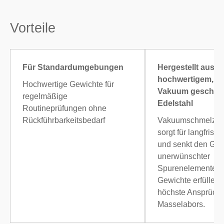
Vorteile
Für Standardumgebungen
Hergestellt aus
hochwertigem, un
Hochwertige Gewichte für
Vakuum geschmo
regelmäßige
Edelstahl
Routineprüfungen ohne
Rückführbarkeitsbedarf
Vakuumschmelzen 
sorgt für langfristig
und senkt den Geh
unerwünschter
Spurenelemente. 
Gewichte erfüllen
höchste Ansprüch
Masselabors.