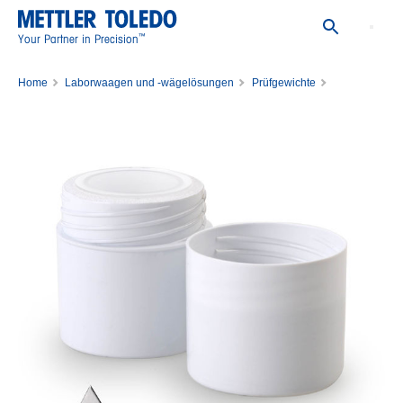
™
Your Partner in Precision
Home
Laborwaagen und -wägelösungen
Prüfgewichte
Einzelne Prüfgewichte
Gewicht 100mg M1 PL E