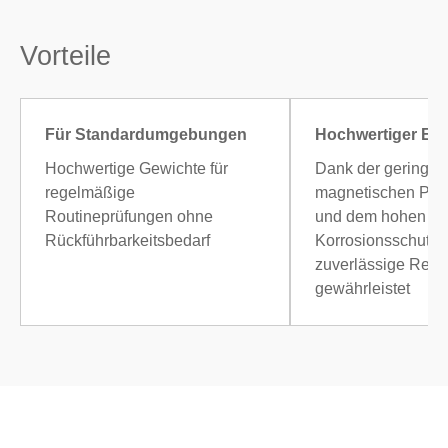
Vorteile
Für Standardumgebungen
Hochwertiger Ede
Hochwertige Gewichte für
Dank der geringen
regelmäßige
magnetischen Perm
Routineprüfungen ohne
und dem hohen
Rückführbarkeitsbedarf
Korrosionsschutz
zuverlässige Resul
gewährleistet