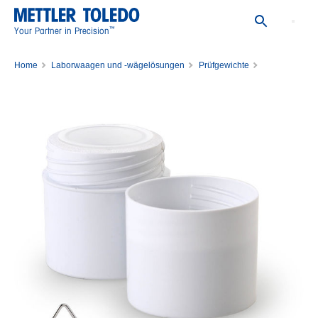
™
Your Partner in Precision
Home
Laborwaagen und -wägelösungen
Prüfgewichte
Einzelne Prüfgewichte
Gewicht 10mg F1 PL