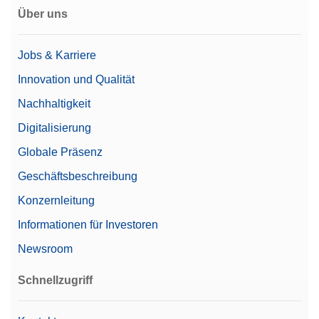
Über uns
Jobs & Karriere
Innovation und Qualität
Nachhaltigkeit
Digitalisierung
Globale Präsenz
Geschäftsbeschreibung
Konzernleitung
Informationen für Investoren
Newsroom
Schnellzugriff