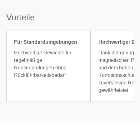
Vorteile
Für Standardumgebungen
Hochwertiger Ede
Hochwertige Gewichte für
Dank der geringen
regelmäßige
magnetischen Perm
Routineprüfungen ohne
und dem hohen
Rückführbarkeitsbedarf
Korrosionsschutz
zuverlässige Resul
gewährleistet