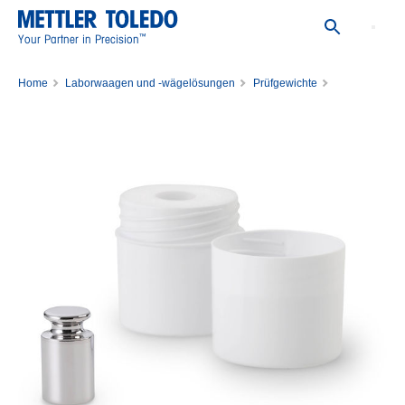
™
Your Partner in Precision
Home
Laborwaagen und -wägelösungen
Prüfgewichte
Einzelne Prüfgewichte
Gewicht 20g F1 PL