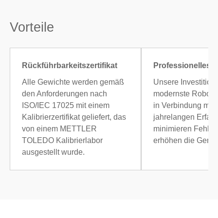
Vorteile
Rückführbarkeitszertifikat
Professionelles 
Alle Gewichte werden gemäß
Unsere Investition
den Anforderungen nach
modernste Roboter
ISO/IEC 17025 mit einem
in Verbindung mit 
Kalibrierzertifikat geliefert, das
jahrelangen Erfah
von einem METTLER
minimieren Fehler
TOLEDO Kalibrierlabor
erhöhen die Genau
ausgestellt wurde.