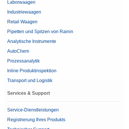
Laborwaagen
Nennwert
10 g
Industriewaagen
Retail Waagen
Pipetten und Spitzen von Rainin
Analytische Instrumente
AutoChem
Prozessanalytik
Inline Produktinspektion
Transport und Logistik
Services & Support
Service-Dienstleistungen
Registrierung Ihres Produkts