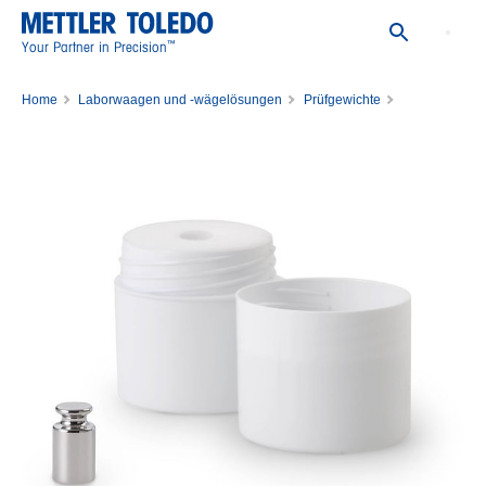
™
Your Partner in Precision
Home
Laborwaagen und -wägelösungen
Prüfgewichte
Einzelne Prüfgewichte
Gewicht 10g F1 PL Cal